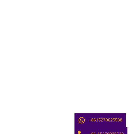
+8615270025538
+86-15270025538