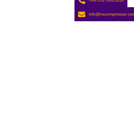
info@nxcompressor.co