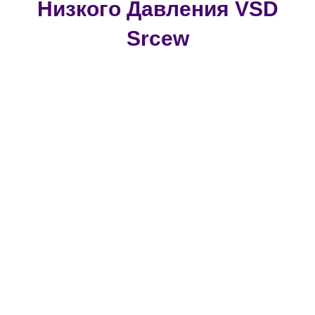
Низкого Давления VSD
Srcew