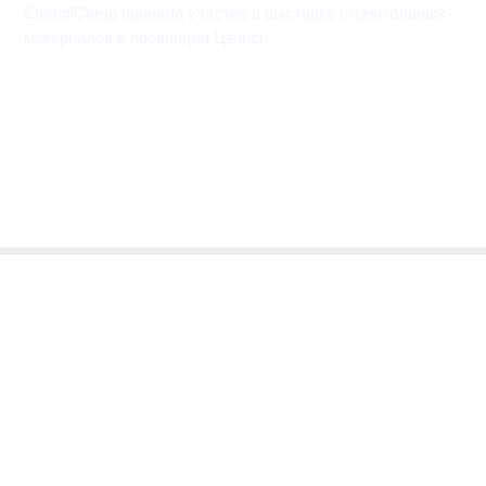
EternelComp приняла участие в выставке строительных
материалов в провинции Цзянси