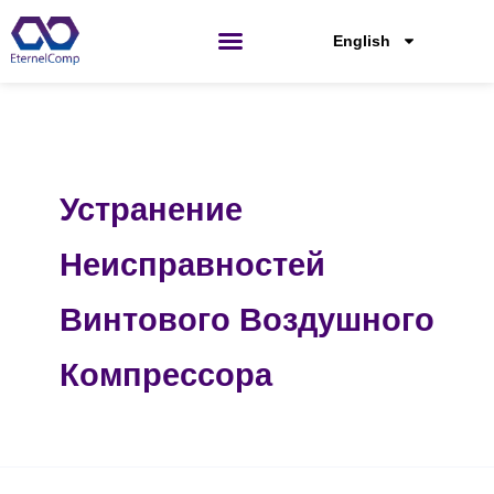
Перейти
к
English
содержанию
Устранение
Неисправностей
Винтового Воздушного
Компрессора