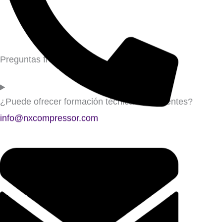
Preguntas frecuentes
¿Puede ofrecer formación técnica a los clientes?
info@nxcompressor.com