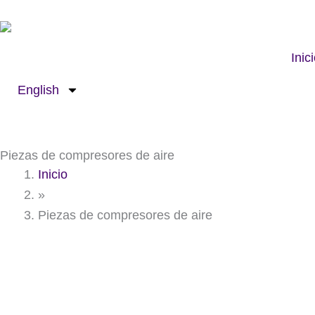
Ir
al
contenido
Inic
English
Piezas de compresores de aire
Inicio
»
Piezas de compresores de aire