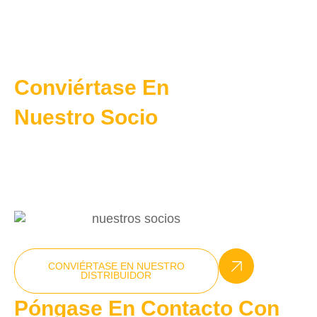
Conviértase En
Nuestro Socio
Solución profesional personalizable
+86-15270025538
info@nxcompressor.com
CONVIÉRTASE EN NUESTRO
DISTRIBUIDOR
Póngase En Contacto Con