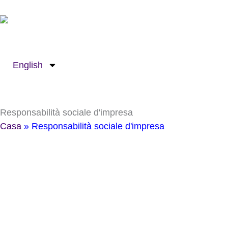
Passa
al
contenuto
English
Responsabilità sociale d'impresa
Casa
»
Responsabilità sociale d'impresa