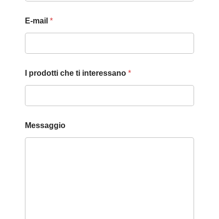
o
n
o
E-mail
*
C
h
e
I prodotti che ti interessano
*
Messaggio