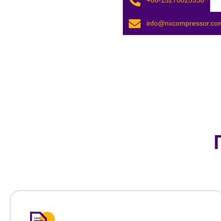
info@nxcompressor.co