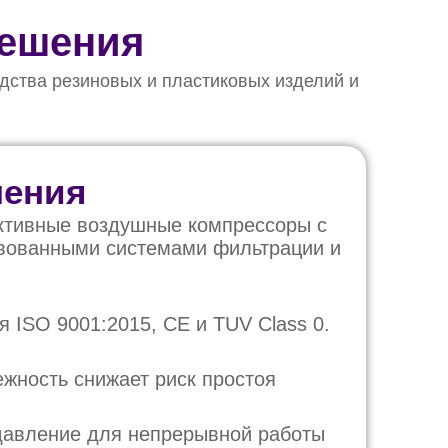
Решения
дства резиновых и пластиковых изделий и
шения
тивные воздушные компрессоры с
вованными системами фильтрации и
 ISO 9001:2015, CE и TUV Class 0.
жность снижает риск простоя
давление для непрерывной работы