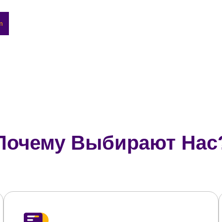
m
Почему Выбирают Нас