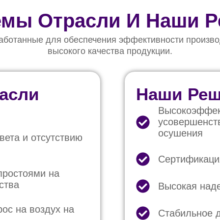
мы Отрасли И Наши 
аботанные для обеспечения эффективности произво
высокого качества продукции.
асли
Наши Ре
Высокоэффек
усовершенст
осушения
вета и отсутствию
Сертификация
простоями на
ства
Высокая наде
ос на воздух на
Стабильное 