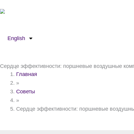
Перейти
к
содержанию
English
Сердце эффективности: поршневые воздушные комп
Главная
»
Советы
»
Сердце эффективности: поршневые воздушные