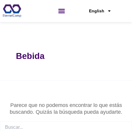
Ir
Buscar:
al
English
contenido
Bebida
Parece que no podemos encontrar lo que estás
buscando. Quizás la búsqueda pueda ayudarte.