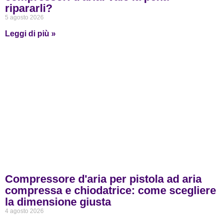
ripararli?
5 agosto 2026
Leggi di più »
Compressore d'aria per pistola ad aria
compressa e chiodatrice: come scegliere
la dimensione giusta
4 agosto 2026