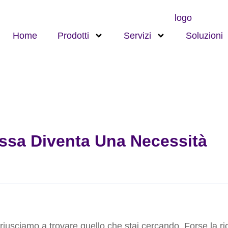
Home
Prodotti
Servizi
Soluzioni
essa Diventa Una Necessità
usciamo a trovare quello che stai cercando. Forse la ric