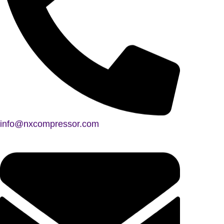
info@nxcompressor.com