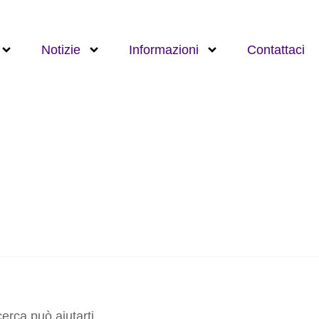
Notizie
Informazioni
Contattaci
erca può aiutarti.