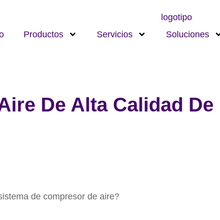
io
Productos
Servicios
Soluciones
ire De Alta Calidad De
sistema de compresor de aire?