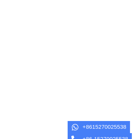
+8615270025538
+86-15270025538