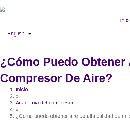
Ir
al
contenido
Inic
English
¿Cómo Puedo Obtener A
Compresor De Aire?
Inicio
»
Academia del compresor
»
¿Cómo puedo obtener aire de alta calidad de mi 