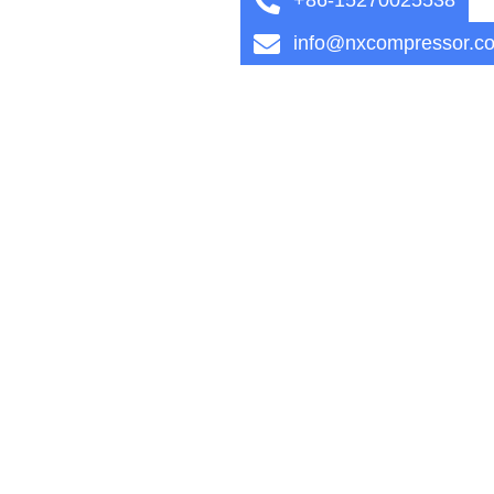
info@nxcompressor.c