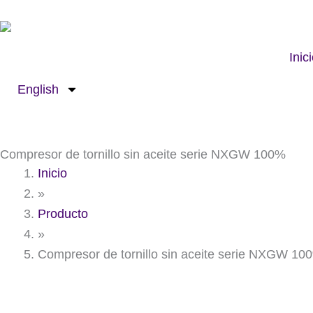
Ir
al
contenido
Inic
English
Compresor de tornillo sin aceite serie NXGW 100%
Inicio
»
Producto
»
Compresor de tornillo sin aceite serie NXGW 10