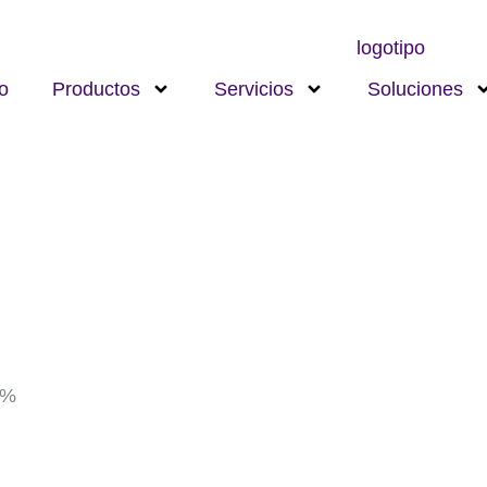
io
Productos
Servicios
Soluciones
0%