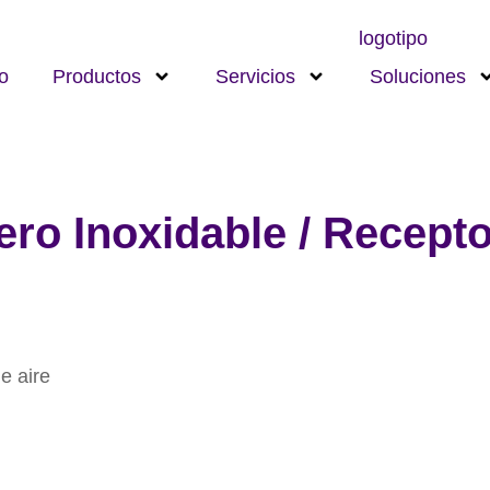
io
Productos
Servicios
Soluciones
ro Inoxidable / Recepto
e aire