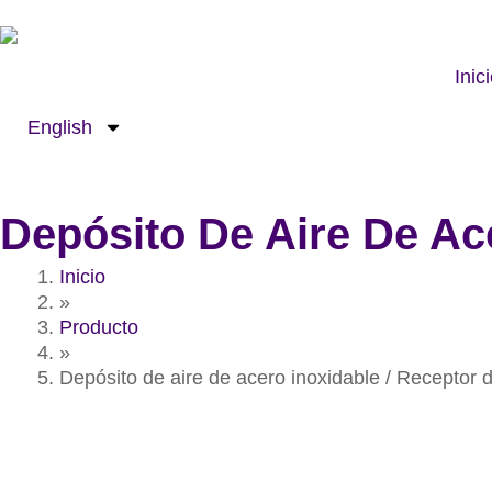
Ir
al
contenido
Inic
English
Depósito De Aire De Ace
Inicio
»
Producto
»
Depósito de aire de acero inoxidable / Receptor d