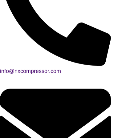
info@nxcompressor.com