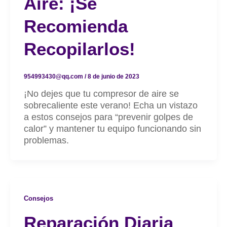
Aire: ¡se
Recomienda
Recopilarlos!
954993430@qq.com
/
8 de junio de 2023
¡No dejes que tu compresor de aire se
sobrecaliente este verano! Echa un vistazo
a estos consejos para “prevenir golpes de
calor” y mantener tu equipo funcionando sin
problemas.
Consejos
Reparación Diaria