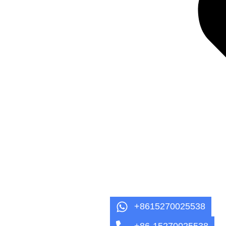
+8615270025538
+86-15270025538