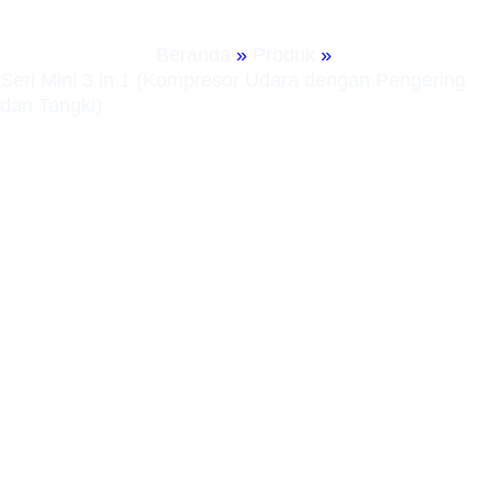
Dan Tangki)
Beranda
»
Produk
»
Seri Mini 3 in 1 (Kompresor Udara dengan Pengering
dan Tangki)