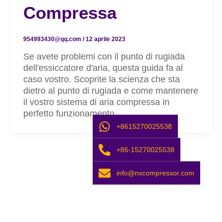
Compressa
954993430@qq.com
/
12 aprile 2023
Se avete problemi con il punto di rugiada
dell'essiccatore d'aria, questa guida fa al
caso vostro. Scoprite la scienza che sta
dietro al punto di rugiada e come mantenere
il vostro sistema di aria compressa in
perfetto funzionamento.
+8615270025538
+86-15270025538
info@nxcompressor.com