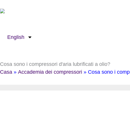
Passa
al
contenuto
English
Cosa sono i compressori d'aria lubrificati a olio?
Casa
»
Accademia dei compressori
»
Cosa sono i compres