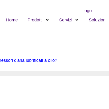
Home
Prodotti
Servizi
Soluzioni
sori d'aria lubrificati a olio?