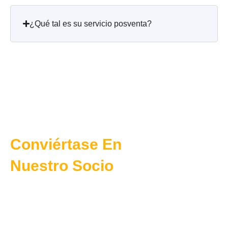
¿Qué tal es su servicio posventa?
Conviértase En
Nuestro Socio
Solución profesional personalizable
+86-15270025538
info@nxcompressor.com