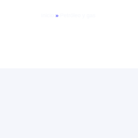
Del Gas
Inicio
»
Petróleo y gas