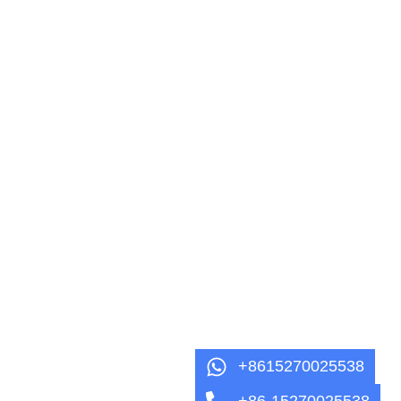
+8615270025538
+86-15270025538