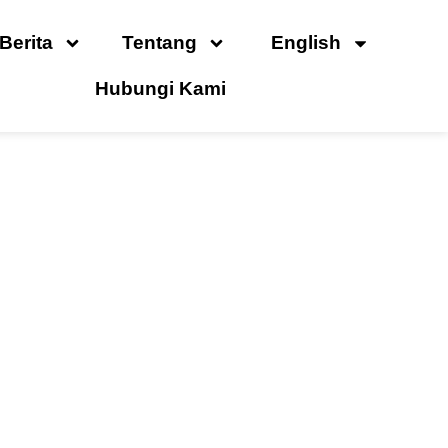
Berita
Tentang
English
Hubungi Kami
 Udara Bebas Oli: Mana