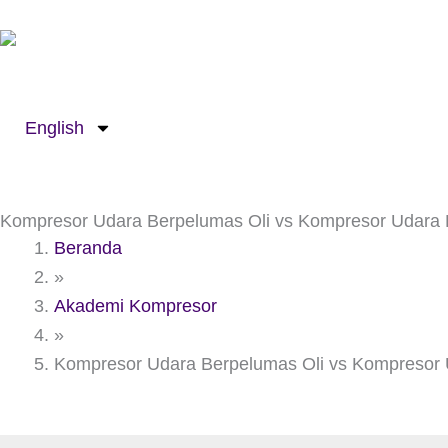
Lewati
ke
konten
English
Kompresor Udara Berpelumas Oli vs Kompresor Udara 
Beranda
»
Akademi Kompresor
»
Kompresor Udara Berpelumas Oli vs Kompresor 