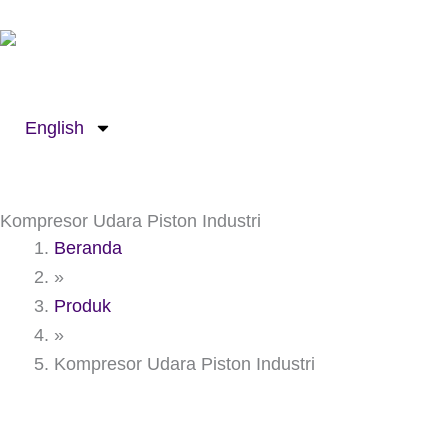
Lewati
ke
konten
English
Kompresor Udara Piston Industri
Beranda
»
Produk
»
Kompresor Udara Piston Industri