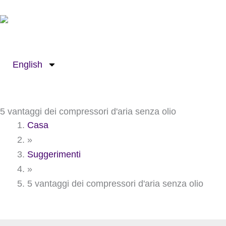
Passa
al
contenuto
English
5 vantaggi dei compressori d'aria senza olio
Casa
»
Suggerimenti
»
5 vantaggi dei compressori d'aria senza olio